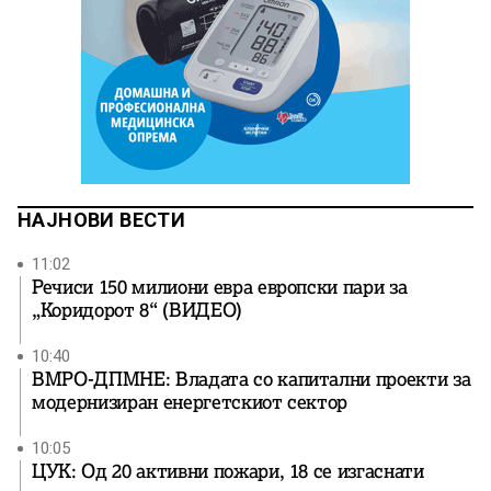
НАЈНОВИ ВЕСТИ
11:02
Речиси 150 милиони евра европски пари за
„Коридорот 8“ (ВИДЕО)
10:40
ВМРО-ДПМНЕ: Владата со капитални проекти за
модернизиран енергетскиот сектор
10:05
ЦУК: Од 20 активни пожари, 18 се изгаснати