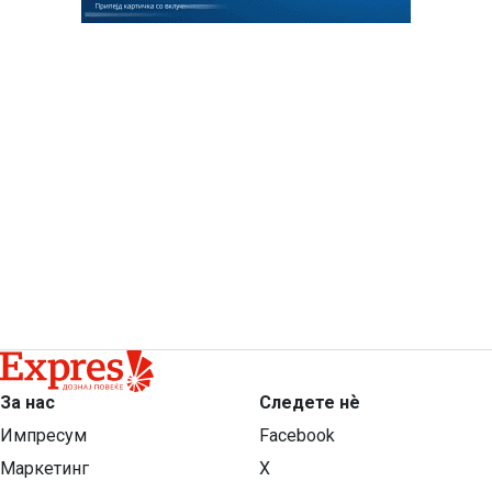
За нас
Следете нѐ
Импресум
Facebook
Маркетинг
X