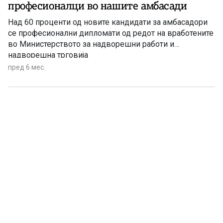
професионалци во нашите амбасади
Над 60 проценти од новите кандидати за амбасадори
се професионални дипломати од редот на вработените
во Министерството за надворешни работи и
надворешна трговија
пред 6 мес.