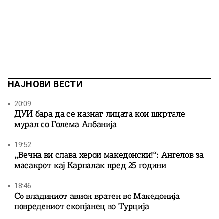
НАЈНОВИ ВЕСТИ
20:09
ДУИ бара да се казнат лицата кои шкртале
мурал со Голема Албанија
19:52
„Вечна ви слава херои македонски!“: Ангелов за
масакрот кај Карпалак пред 25 години
18:46
Со владиниот авион вратен во Македонија
повредениот скопјанец во Турција