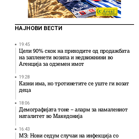
НАЈНОВИ ВЕСТИ
19:45
Цели 90% скок на приходите од продажбата
на запленети возила и недвижнини во
Агенција за одземен имот
19:28
Казни има, но тротинетите се уште ги возат
деца
18:06
Демографијата тоне – аларм за намалениот
наталитет во Македонија
16:43
МЗ: Нови седум случаи на инфекција со