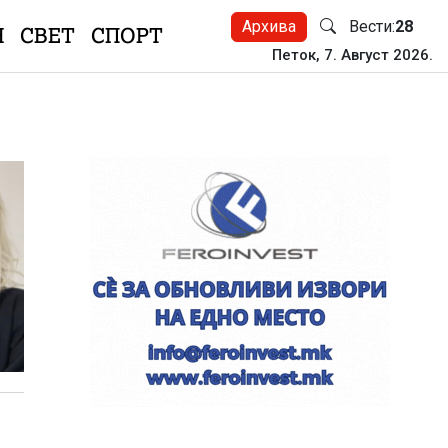
Архива
Вести:
28
Н
СВЕТ
СПОРТ
Петок, 7. Август 2026.