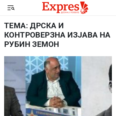
Skip to content
Menu
ТЕМА: ДРСКА И
КОНТРОВЕРЗНА ИЗЈАВА НА
РУБИН ЗЕМОН