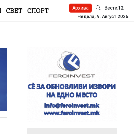
Архива
Вести:
12
Н
СВЕТ
СПОРТ
Недела, 9. Август 2026.