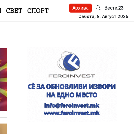
Архива
Вести:
23
Н
СВЕТ
СПОРТ
Сабота, 8. Август 2026.