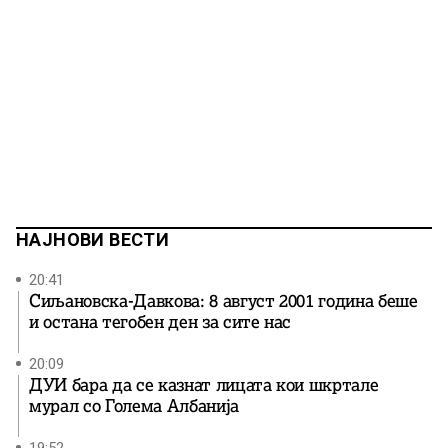
НАЈНОВИ ВЕСТИ
20:41
Сиљановска-Давкова: 8 август 2001 година беше
и остана тегобен ден за сите нас
20:09
ДУИ бара да се казнат лицата кои шкртале
мурал со Голема Албанија
19:52