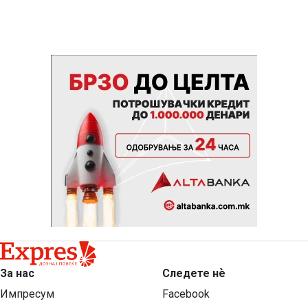
За нас
Следете нѐ
Импресум
Facebook