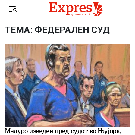
Skip to content
Menu
ТЕМА: ФЕДЕРАЛЕН СУД
Мадуро изведен пред судот во Њујорк,