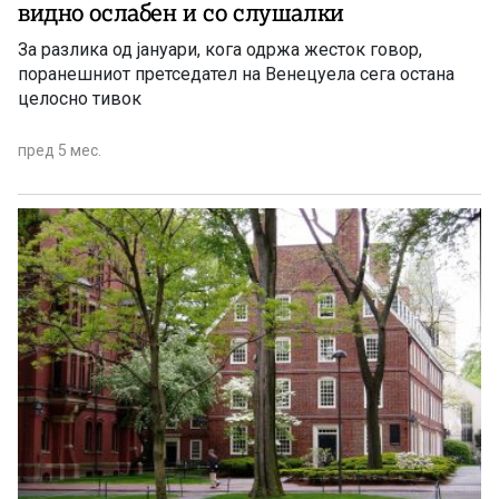
видно ослабен и со слушалки
За разлика од јануари, кога одржа жесток говор,
поранешниот претседател на Венецуела сега остана
целосно тивок
пред 5 мес.