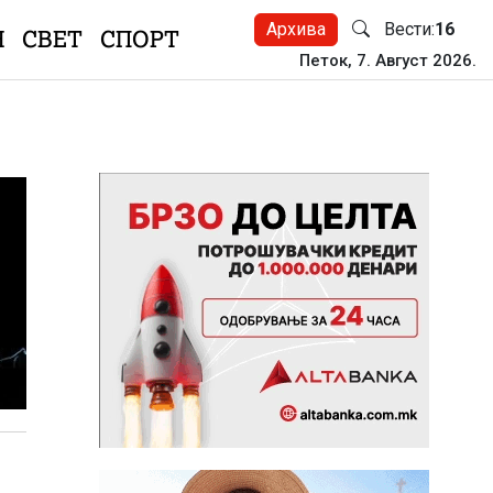
Архива
Вести:
16
Н
СВЕТ
СПОРТ
Петок, 7. Август 2026.