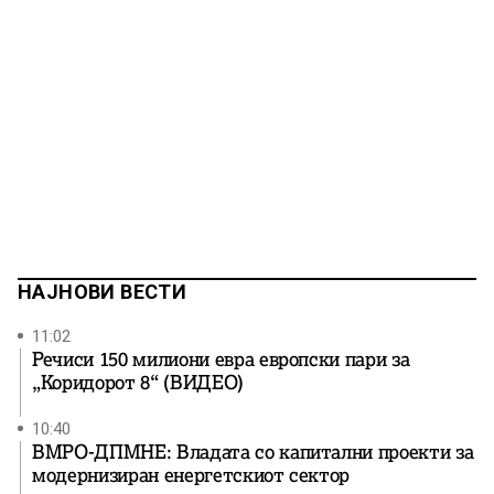
НАЈНОВИ ВЕСТИ
11:02
Речиси 150 милиони евра европски пари за
„Коридорот 8“ (ВИДЕО)
10:40
ВМРО-ДПМНЕ: Владата со капитални проекти за
модернизиран енергетскиот сектор