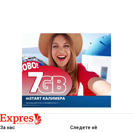
За нас
Следете нѐ