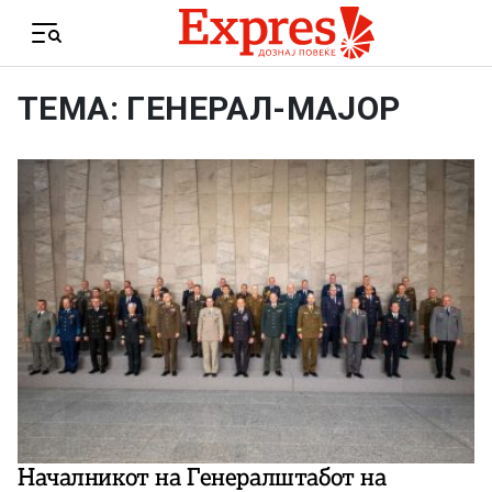
Skip to content
Menu
ТЕМА: ГЕНЕРАЛ-МАЈОР
Началникот на Генералштабот на