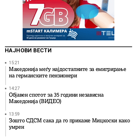
НАЈНОВИ ВЕСТИ
15:21
Македонија меѓу најдостапните за емигрирање
на германските пензионери
14:27
Објавен спотот за 35 години независна
Македонија (ВИДЕО)
13:59
Зошто СДСМ сака да го прикаже Мицкоски како
умрен