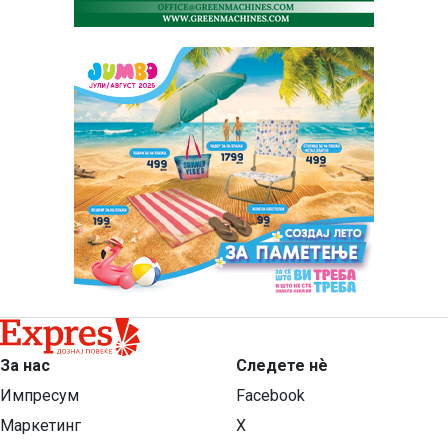
За нас
Следете нѐ
Импресум
Facebook
Маркетинг
X