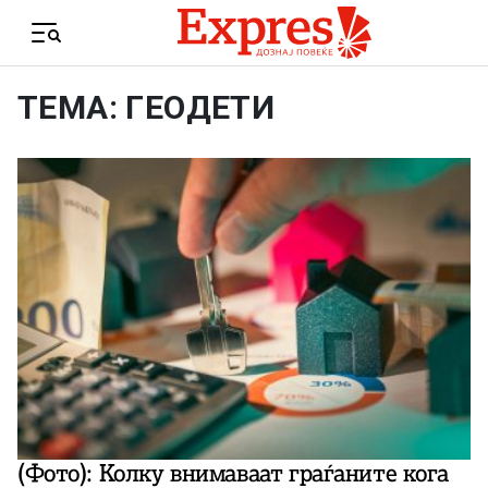
Skip to content
Menu
ТЕМА: ГЕОДЕТИ
(Фото): Колку внимаваат граѓаните кога