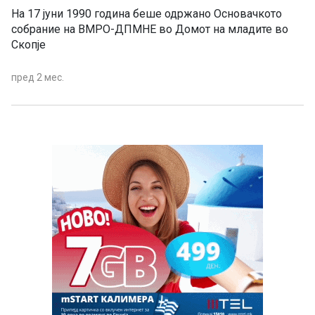
На 17 јуни 1990 година беше одржано Основачкото
собрание на ВМРО-ДПМНЕ во Домот на младите во
Скопје
пред 2 мес.