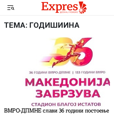
Skip to content
Menu
ТЕМА: ГОДИШИИНА
ВМРО-ДПМНЕ слави 36 години постоење