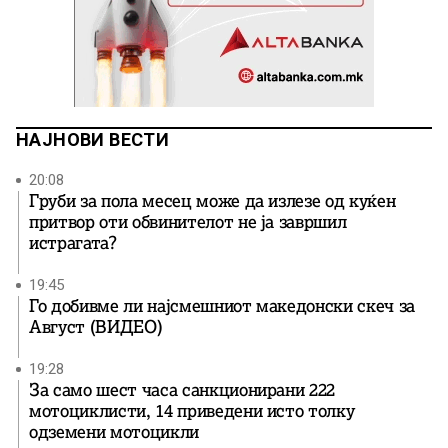
НАЈНОВИ ВЕСТИ
20:08
Груби за пола месец може да излезе од куќен
притвор оти обвинителот не ја завршил
истрагата?
19:45
Го добивме ли најсмешниот македонски скеч за
Август (ВИДЕО)
19:28
За само шест часа санкционирани 222
мотоциклисти, 14 приведени исто толку
одземени мотоцикли