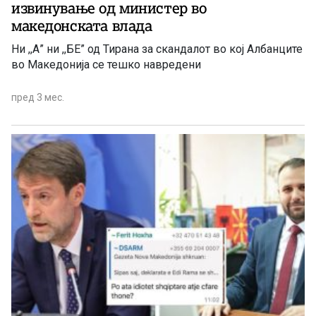
извинување од министер во
македонската влада
Ни ,,А” ни ,,БЕ” од Тирана за скандалот во кој Албанците
во Македонија се тешко навредени
пред 3 мес.