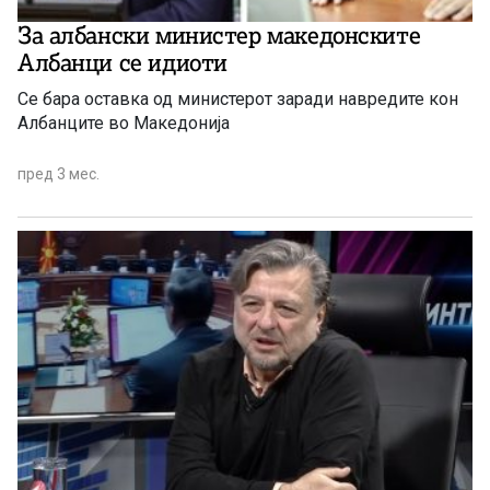
За албански министер македонските
Албанци се идиоти
Се бара оставка од министерот заради навредите кон
Албанците во Македонија
пред 3 мес.