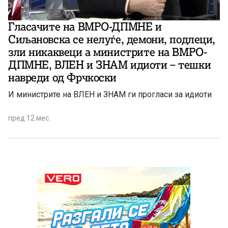
Гласачите на ВМРО-ДПМНЕ и
Сиљановска се нелуѓе, демони, подлеци,
зли никаквеци а министрите на ВМРО-
ДПМНЕ, ВЛЕН и ЗНАМ идиоти – тешки
навреди од Фрчкоски
И министрите на ВЛЕН и ЗНАМ ги прогласи за идиоти
пред 12 мес.