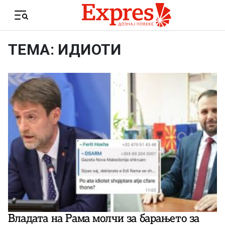
Skip to content
Menu
ТЕМА: ИДИОТИ
Владата на Рама молчи за барањето за