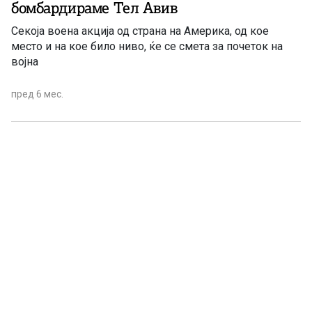
бомбардираме Тел Авив
Секоја воена акција од страна на Америка, од кое
место и на кое било ниво, ќе се смета за почеток на
војна
пред 6 мес.