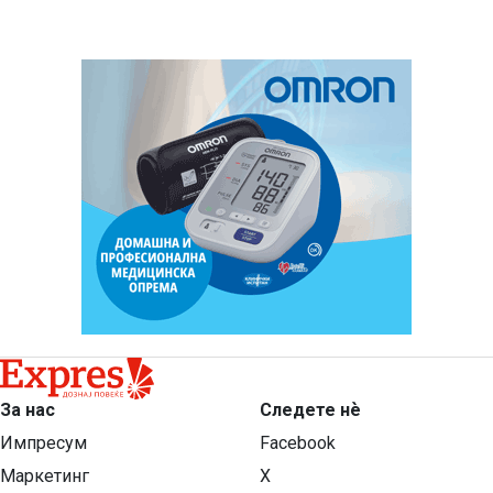
За нас
Следете нѐ
Импресум
Facebook
Маркетинг
X