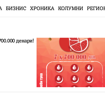
А
БИЗНИС
ХРОНИКА
КОЛУМНИ
РЕГИО
700.000 денари!