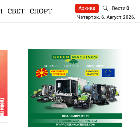
Архива
Вести:
0
Н
СВЕТ
СПОРТ
Четврток, 6. Август 2026.