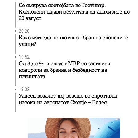
Се смирува состојбата во Гостивар:
Клековски најави резултати од анализите до
20 август
20:20
Како изгледа топлотниот бран на скопските
улици?
19:52
Од 3 до 9-ти август МВР со засилени
контроли за брзина и безбедност на
патиштата
19:32
Уапсен возачот кој возеше во спротивна
насока на автопатот Скопје – Велес