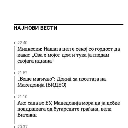
НАЈНОВИ ВЕСТИ
22:40
Мицкоски: Нашата цел е секој со гордост да
каже: „Ова е мојот дом и тука ја гледам
својата иднина“
21:52
„Беше магично“: Докиќ за посетата на
Македонија (ВИДЕО)
21:10
Ако сака во ЕУ, Македонија мора да ја добие
поддршката од бугарските граѓани, вели
Вигенин
20:37