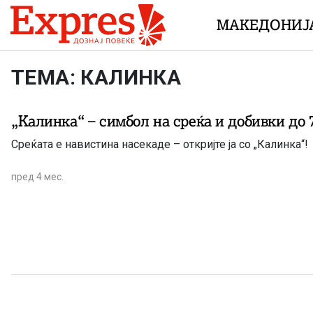
Skip to content
МАКЕДОНИЈ
ТЕМА: КАЛИНКА
„Калинка“ – симбол на среќа и добивки до 
Среќата е навистина насекаде – откријте ја со „Калинка“!
пред 4 мес.