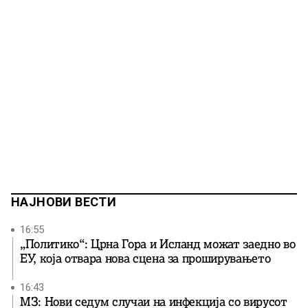
НАЈНОВИ ВЕСТИ
16:55
„Политико“: Црна Гора и Исланд можат заедно во
ЕУ, која отвара нова сцена за проширувањето
16:43
МЗ: Нови седум случаи на инфекција со вирусот