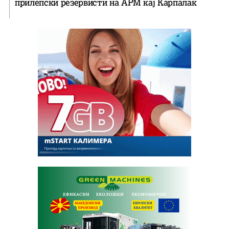
прилепски резервисти на АРМ кај Карпалак