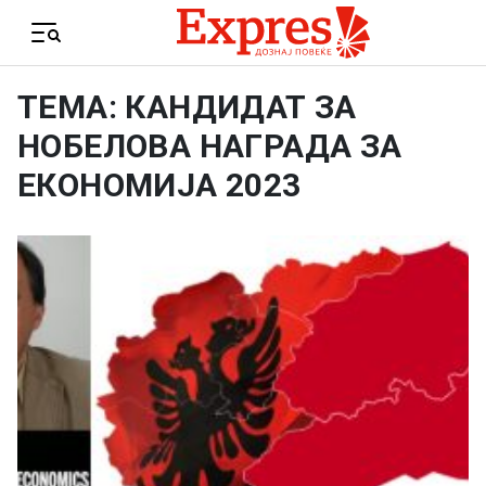
Skip to content
Menu
ТЕМА: КАНДИДАТ ЗА
НОБЕЛОВА НАГРАДА ЗА
ЕКОНОМИЈА 2023