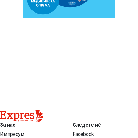
За нас
Следете нѐ
Импресум
Facebook