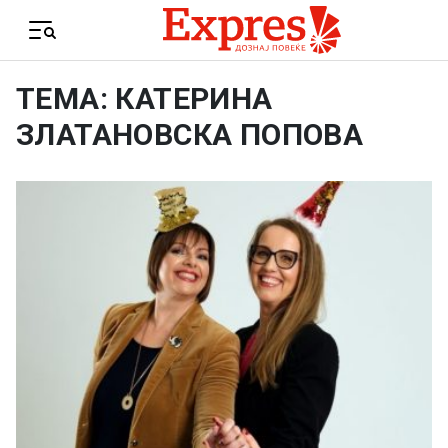
Skip to content
Menu
ТЕМА: КАТЕРИНА
ЗЛАТАНОВСКА ПОПОВА