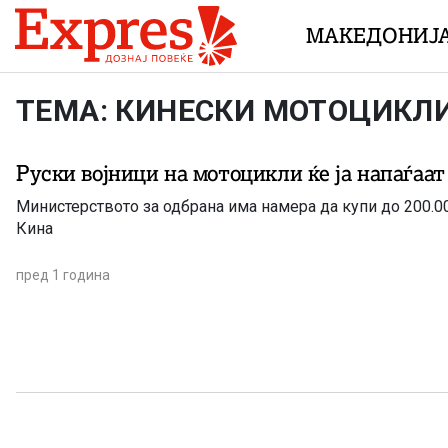
Skip to content
МАКЕДОНИЈ
ТЕМА: КИНЕСКИ МОТОЦИКЛ
Руски војници на мотоцикли ќе ја напаѓаа
Министерството за одбрана има намера да купи до 200.0
Кина
пред 1 година