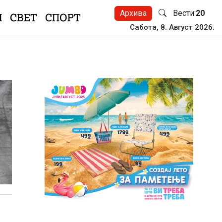
Архива
Вести:
20
Н
СВЕТ
СПОРТ
Сабота, 8. Август 2026.