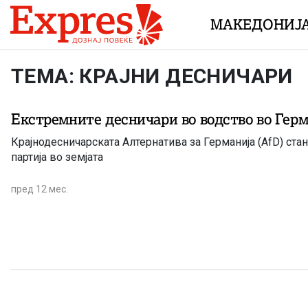
Skip to content
МАКЕДОНИЈ
ТЕМА: КРАЈНИ ДЕСНИЧАРИ
Екстремните десничари во водство во Герм
Крајнодесничарската Алтернатива за Германија (AfD) ста
партија во земјата
пред 12 мес.