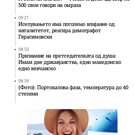
500 свои говори на омраза
09:21
Иселувањето има поголемо влијание од
наталитетот, реагира демографот
Герасимовски
08:53
Признание на претседателката од душа:
Имам две државјанства, едно македонско
едно вевчанско
08:39
(Фото): Портокалова фаза, температура до 40
степени