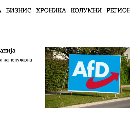
А
БИЗНИС
ХРОНИКА
КОЛУМНИ
РЕГИО
анија
на најпопуларна