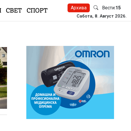
Архива
Вести:
15
Н
СВЕТ
СПОРТ
Сабота, 8. Август 2026.