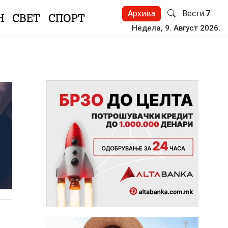
Архива
Вести:
7
Н
СВЕТ
СПОРТ
Недела, 9. Август 2026.