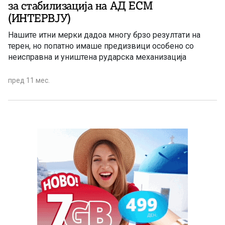
за стабилизација на АД ЕСМ
(ИНТЕРВЈУ)
Нашите итни мерки дадоа многу брзо резултати на
терен, но попатно имаше предизвици особено со
неисправна и уништена рударска механизација
пред 11 мес.