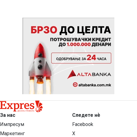
За нас
Следете нѐ
Импресум
Facebook
Маркетинг
X