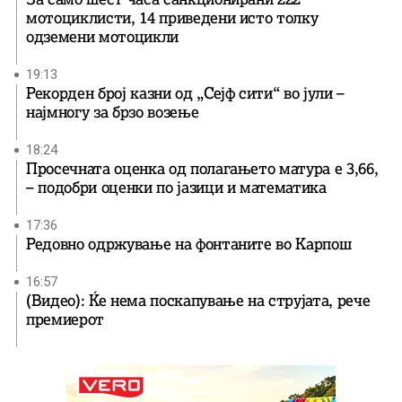
мотоциклисти, 14 приведени исто толку
одземени мотоцикли
19:13
Рекорден број казни од „Сејф сити“ во јули –
најмногу за брзо возење
18:24
Просечната оценка од полагањето матура е 3,66,
– подобри оценки по јазици и математика
17:36
Редовно одржување на фонтаните во Карпош
16:57
(Видео): Ќе нема поскапување на струјата, рече
премиерот