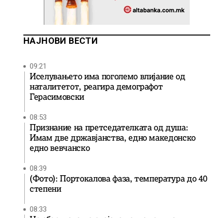
НАЈНОВИ ВЕСТИ
09:21
Иселувањето има поголемо влијание од
наталитетот, реагира демографот
Герасимовски
08:53
Признание на претседателката од душа:
Имам две државјанства, едно македонско
едно вевчанско
08:39
(Фото): Портокалова фаза, температура до 40
степени
08:33