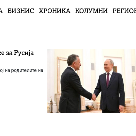
А
БИЗНИС
ХРОНИКА
КОЛУМНИ
РЕГИО
е за Русија
ој на родителите на