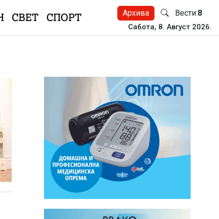
Архива
Вести:
8
Н
СВЕТ
СПОРТ
Сабота, 8. Август 2026.