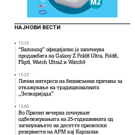
НАЈНОВИ ВЕСТИ
15:35
“Samsung” официјално ја започнува
продажбата на Galaxy Z Fold8 Ultra, Fold8,
Flip8, Watch Ultra2 и Watch9
15:23
Лични интереси на бизнисмени причина за
откажување на традиционалната
,,Зелкаријада”
15:00
Во Прилеп вечерва почнуваат
одбележувањата на 25-годишнината од
загинувањето на десетте прилепски
резервисти на АРМ кај Карпалак