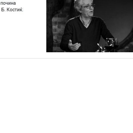
 почина
Б. Костиќ.