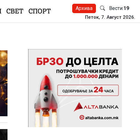
Архива
Вести:
19
Н
СВЕТ
СПОРТ
Петок, 7. Август 2026.