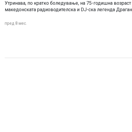
Утринава, по кратко боледување, на 75-годишна возраст
македонската радиоводителска и DJ-ска легенда Драган 
пред 8 мес.