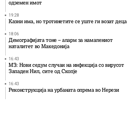
одземен имот
19:28
Казни има, но тротинетите се уште ги возат деца
18:06
Демографијата тоне – аларм за намалениот
наталитет во Македонија
16:43
МЗ: Нови седум случаи на инфекција со вирусот
Западен Нил, сите од Скопје
16:43
Реконструкција на урбаната опрема во Нерези