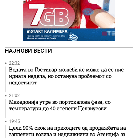
НАЈНОВИ ВЕСТИ
22:32
Водата во Гостивар можеби ќе може да се пие
идната недела, но останува проблемот со
недостигот
21:02
Македонија утре во портокалова фаза, со
температури до 40 степени Целзиусови
19:45
Цели 90% скок на приходите од продажбата на
запленети возила и недвижнини во Агенција за