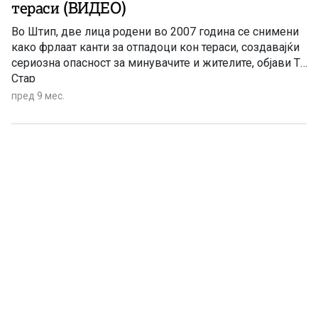
тераси (ВИДЕО)
Во Штип, две лица родени во 2007 година се снимени
како фрлаат канти за отпадоци кон тераси, создавајќи
сериозна опасност за минувачите и жителите, објави Тв
Стар
пред 9 мес.