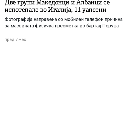
Две групи Македонци и Албанци се
испотепале во Италија, 11 уапсени
Фотографија направена со мобилен телефон причина
за масовната физичка пресметка во бар кај Перуџа
пред 7 мес.