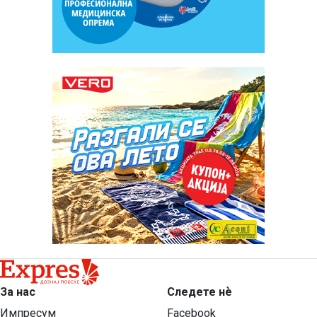
За нас
Следете нѐ
Импресум
Facebook