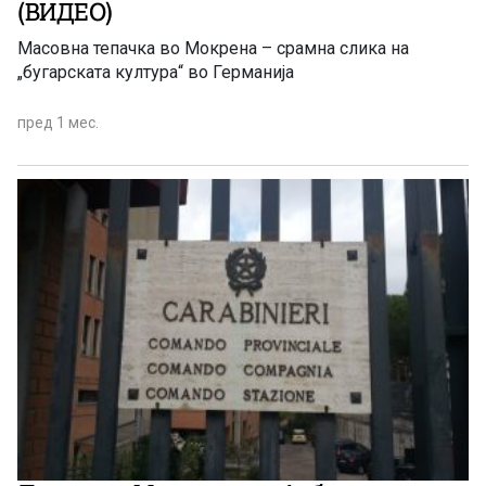
(ВИДЕО)
Масовна тепачка во Мокрена – срамна слика на
„бугарската култура“ во Германија
пред 1 мес.