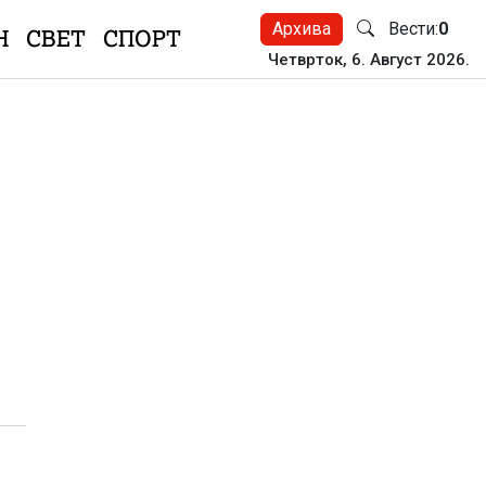
Архива
Вести:
0
Н
СВЕТ
СПОРТ
Четврток, 6. Август 2026.