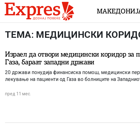
Skip to content
МАКЕДОНИЈ
ТЕМА: МЕДИЦИНСКИ КОРИД
Израел да отвори медицински коридор за 
Газа, бараат западни држави
20 држави понудија финансиска помош, медицински пер
лекување на пациенти од Газа во болниците на Западнио
пред 11 мес.