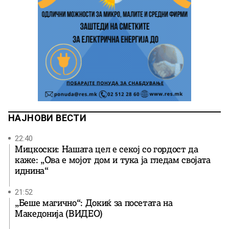
НАЈНОВИ ВЕСТИ
22:40
Мицкоски: Нашата цел е секој со гордост да
каже: „Ова е мојот дом и тука ја гледам својата
иднина“
21:52
„Беше магично“: Докиќ за посетата на
Македонија (ВИДЕО)