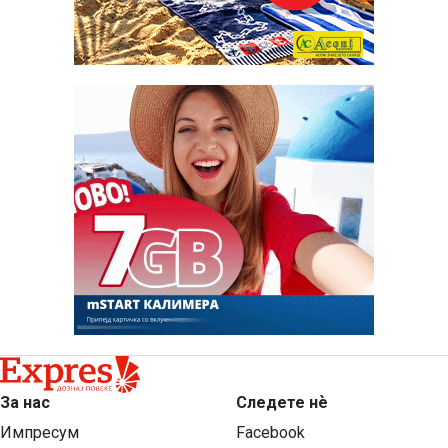
За нас
Следете нѐ
Импресум
Facebook