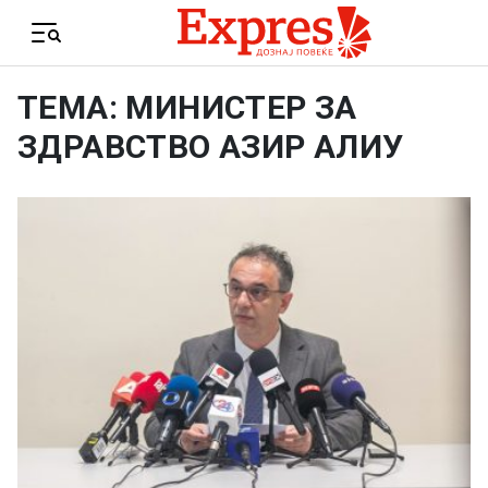
Skip to content
Menu
ТЕМА: МИНИСТЕР ЗА
ЗДРАВСТВО АЗИР АЛИУ