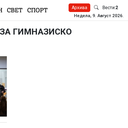
Архива
Вести:
2
Н
СВЕТ
СПОРТ
Недела, 9. Август 2026.
 ЗА ГИМНАЗИСКО