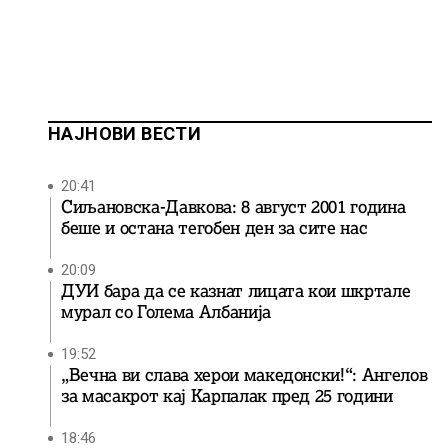
НАЈНОВИ ВЕСТИ
20:41
Сиљановска-Давкова: 8 август 2001 година
беше и остана тегобен ден за сите нас
20:09
ДУИ бара да се казнат лицата кои шкртале
мурал со Голема Албанија
19:52
„Вечна ви слава херои македонски!“: Ангелов
за масакрот кај Карпалак пред 25 години
18:46