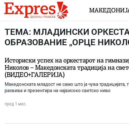
Skip to content
МАКЕДОНИЈ
ТЕМА: МЛАДИНСКИ ОРКЕСТ
ОБРАЗОВАНИЕ „ОРЦЕ НИКОЛ
Историски успех на оркестарот на гимнази
Николов – Македонската традиција на свет
(ВИДЕО+ГАЛЕРИЈА)
Македонската младост не само што ја чува традицијата, ту
развива и презентира на највисоко светско ниво
пред 1 мес.