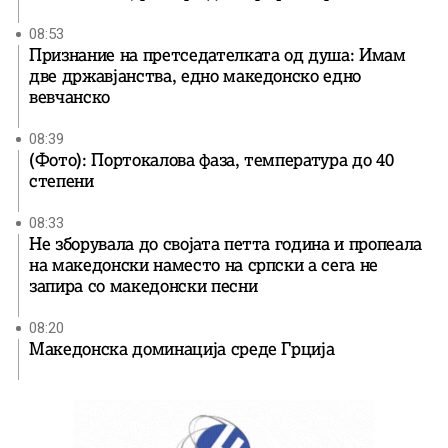
08:53
Признание на претседателката од душа: Имам
две државјанства, едно македонско едно
вевчанско
08:39
(Фото): Портокалова фаза, температура до 40
степени
08:33
Не зборувала до својата петта година и пропеала
на македонски наместо на српски а сега не
запира со македонски песни
08:20
Македонска доминација среде Грција