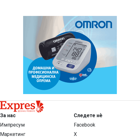
За нас
Следете нѐ
Импресум
Facebook
Маркетинг
X