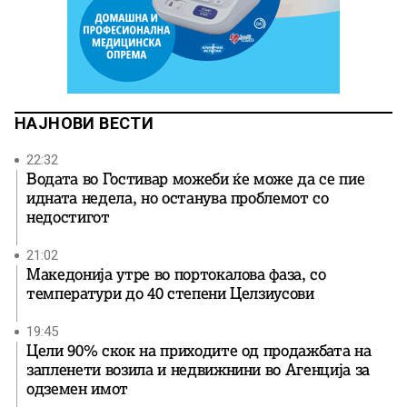
НАЈНОВИ ВЕСТИ
22:32
Водата во Гостивар можеби ќе може да се пие
идната недела, но останува проблемот со
недостигот
21:02
Македонија утре во портокалова фаза, со
температури до 40 степени Целзиусови
19:45
Цели 90% скок на приходите од продажбата на
запленети возила и недвижнини во Агенција за
одземен имот