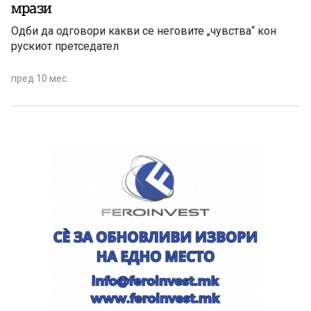
мрази
Одби да одговори какви се неговите „чувства“ кон
рускиот претседател
пред 10 мес.