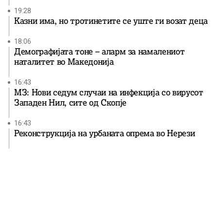
19:28
Казни има, но тротинетите се уште ги возат деца
18:06
Демографијата тоне – аларм за намалениот
наталитет во Македонија
16:43
МЗ: Нови седум случаи на инфекција со вирусот
Западен Нил, сите од Скопје
16:43
Реконструкција на урбаната опрема во Нерези