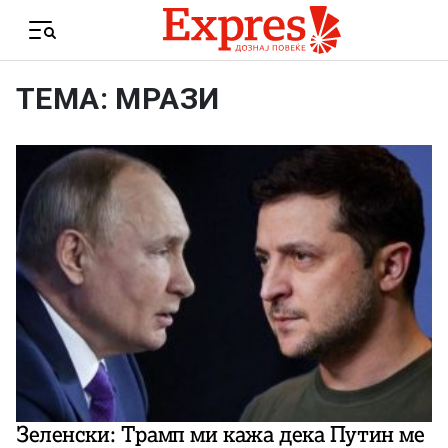
Skip to content
Menu
ТЕМА: МРАЗИ
Зеленски: Трамп ми кажа дека Путин ме