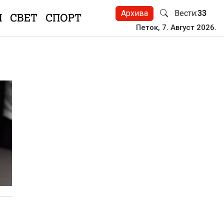
Архива
Вести:
33
Н
СВЕТ
СПОРТ
Петок, 7. Август 2026.