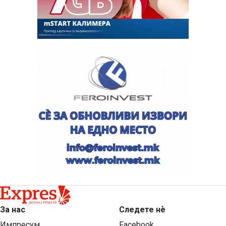
За нас
Следете нѐ
Импресум
Facebook