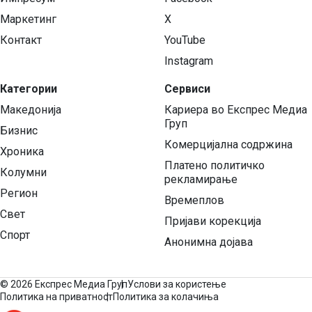
Маркетинг
X
Контакт
YouTube
Instagram
Категории
Сервиси
Македонија
Кариера во Експрес Медиа
Груп
Бизнис
Комерцијална содржина
Хроника
Платено политичко
Колумни
рекламирање
Регион
Времеплов
Свет
Пријави корекција
Спорт
Анонимна дојава
©
2026 Експрес Медиа Груп
Услови за користење
Политика на приватност
Политика за колачиња