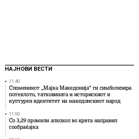
НАЈНОВИ ВЕСТИ
11:40
Споменикот „Мајка Македонија“ ги симболизира
потеклото, татковината и историскиот и
културен идентитет на македонскиот народ
11:00
Со 3,29 промили алкохол во крвта направил
сообраќајка