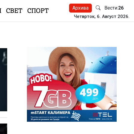
Архива
Вести:
26
Н
СВЕТ
СПОРТ
Четврток, 6. Август 2026.