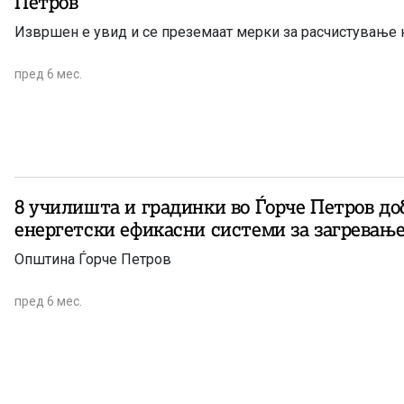
Петров
Извршен е увид и се преземаат мерки за расчистување на
пред 6 мес.
8 училишта и градинки во Ѓорче Петров до
енергетски ефикасни системи за загревањ
Општина Ѓорче Петров
пред 6 мес.