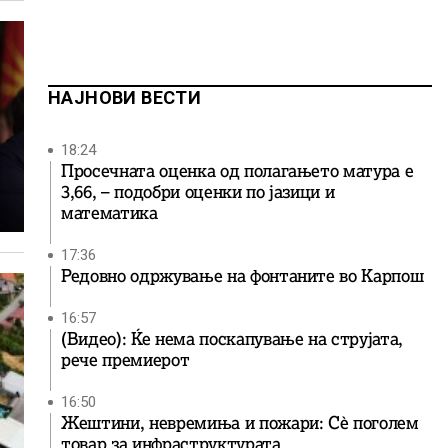
НАЈНОВИ ВЕСТИ
18:24
Просечната оценка од полагањето матура е
3,66, – подобри оценки по јазици и
математика
17:36
Редовно одржување на фонтаните во Карпош
16:57
(Видео): Ќе нема поскапување на струјата,
рече премиерот
16:50
Жештини, невремиња и пожари: Сè поголем
товар за инфраструктурата