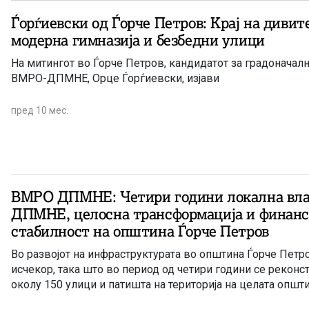
Ѓорѓиевски од Ѓорче Петров: Крај на дивит
модерна гимназија и безбедни улици
На митингот во Ѓорче Петров, кандидатот за градоначалн
ВМРО-ДПМНЕ, Орце Ѓорѓиевски, изјави
пред 10 мес.
ВМРО ДПМНЕ: Четири години локална вла
ДПМНЕ, целосна трансформација и финанс
стабилност на општина Ѓорче Петров
Во развојот на инфраструктурата во општина Ѓорче Пет
исчекор, така што во период од четири години се реконст
околу 150 улици и патишта на територија на целата општи