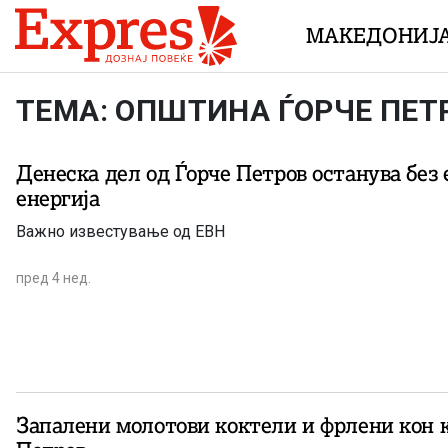
Skip to content
МАКЕДОНИЈ
ТЕМА: ОПШТИНА ЃОРЧЕ ПЕТ
Денеска дел од Ѓорче Петров останува без
енергија
Важно известување од ЕВН
пред 4 нед.
Запалени молотови коктели и фрлени кон к