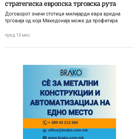
стратегиска европска трговска рута
Договорот значи стотици милијарди евра вредна
трговија од која Македонија може да профитира
пред 10 мес.