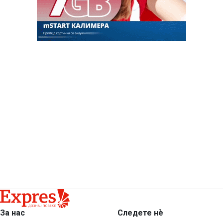
За нас
Следете нѐ