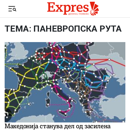
Skip to content
Menu
ТЕМА: ПАНЕВРОПСКА РУТА
Македонија станува дел од засилена