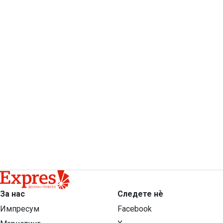
За нас
Следете нѐ
Импресум
Facebook