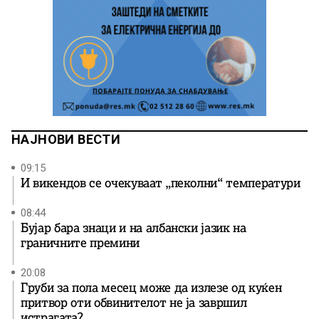
НАЈНОВИ ВЕСТИ
09:15
И викендов се очекуваат „пеколни“ температури
08:44
Бујар бара знаци и на албански јазик на
граничните премини
20:08
Груби за пола месец може да излезе од куќен
притвор оти обвинителот не ја завршил
истрагата?