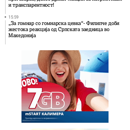
и транспарентност!
15:59
„За гомнар со гомнарска цевка“- Филипче доби
жестока реакција од Српската заедница во
Македонија