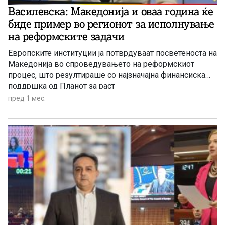
Василевска: Македонија и оваа година ќе
биде пример во регионот за исполнување
на реформските задачи
Европските институции ја потврдуваат посветеноста на
Македонија во спроведувањето на реформскиот
процес, што резултираше со најзначајна финансиска
поддршка од Планот за раст
пред 1 мес.