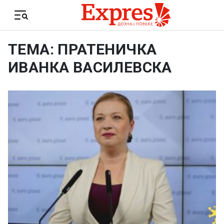
Skip to content
Menu
ТЕМА: ПРАТЕНИЧКА
ИВАНКА ВАСИЛЕВСКА