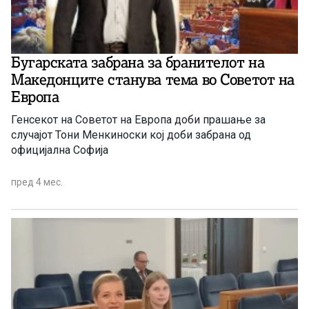
Бугарската забрана за бранителот на
Македонците станува тема во Советот на
Европа
Генсекот на Советот на Европа доби прашање за
случајот Тони Менкиноски кој доби забрана од
официјална Софија
пред 4 мес.