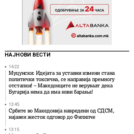
НАЈНОВИ ВЕСТИ
14:22
Муцунски: Идејата за уставни измени стана
политички токсична, се направија премногу
отстапки! – Македонците не веруваат дека
Бугарија нема да има нови барања!
13:45
Србите во Македонија навредени од СДСМ,
најавен жесток одговор до Филипче
13:15