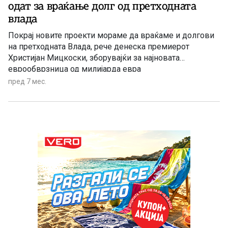
одат за враќање долг од претходната
влада
Покрај новите проекти мораме да враќаме и долгови
на претходната Влада, рече денеска премиерот
Христијан Мицкоски, зборувајќи за најновата
еврообврзница од милијарда евра
пред 7 мес.