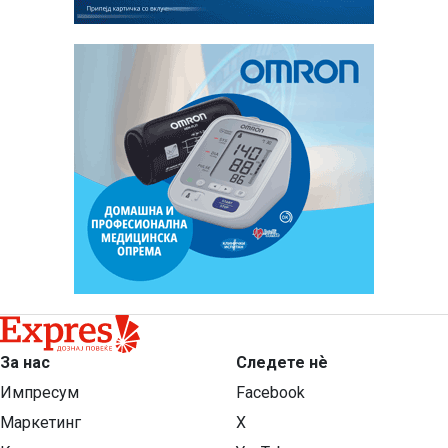
За нас
Следете нѐ
Импресум
Facebook
Маркетинг
X