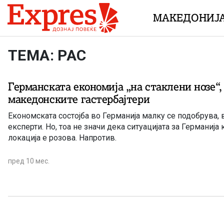
Skip to content
МАКЕДОНИЈ
ТЕМА: РАС
Германската економија „на стаклени нозе“,
македонските гастербајтери
Економската состојба во Германија малку се подобрува,
експерти. Но, тоа не значи дека ситуацијата за Германија
локација е розова. Напротив.
пред 10 мес.