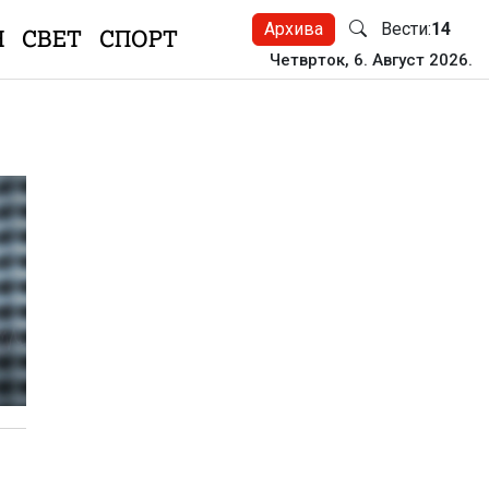
Архива
Вести:
14
Н
СВЕТ
СПОРТ
Четврток, 6. Август 2026.