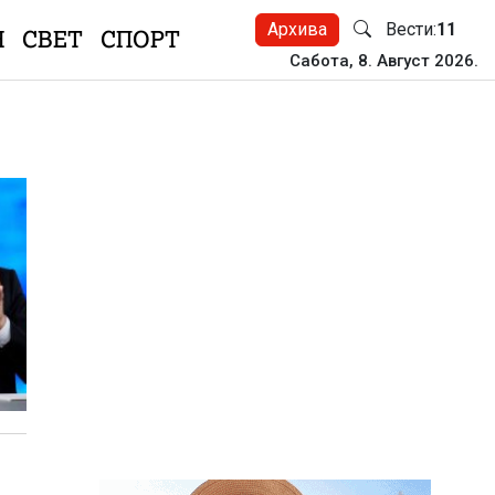
Архива
Вести:
11
Н
СВЕТ
СПОРТ
Сабота, 8. Август 2026.