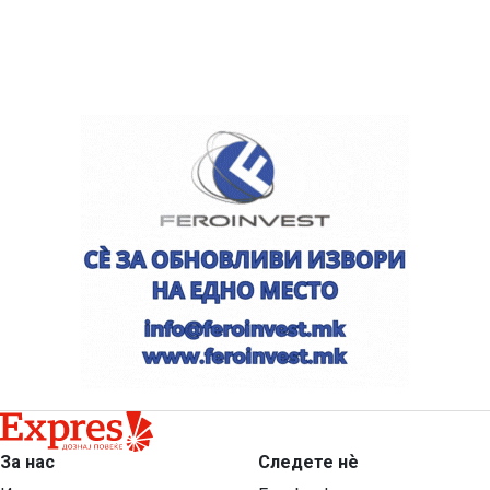
За нас
Следете нѐ