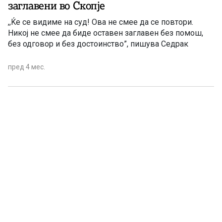
заглавени во Скопје
,,Ќе се видиме на суд! Ова не смее да се повтори.
Никој не смее да биде оставен заглавен без помош,
без одговор и без достоинство”, пишува Седрак
пред 4 мес.