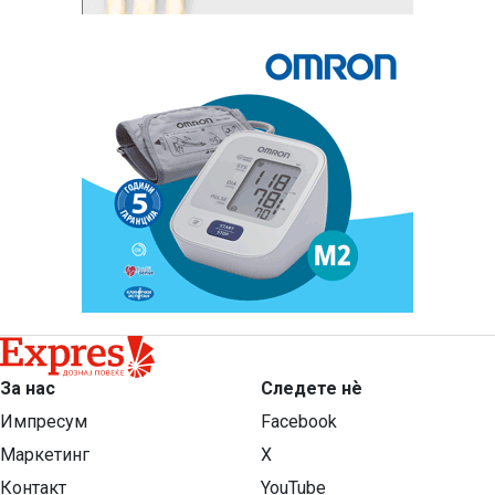
За нас
Следете нѐ
Импресум
Facebook
Маркетинг
X
Контакт
YouTube