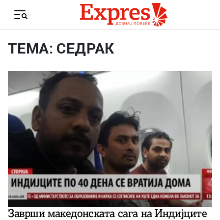
Skip to content
Menu
ТЕМА: СЕДРАК
Заврши македонската сага на Индијците