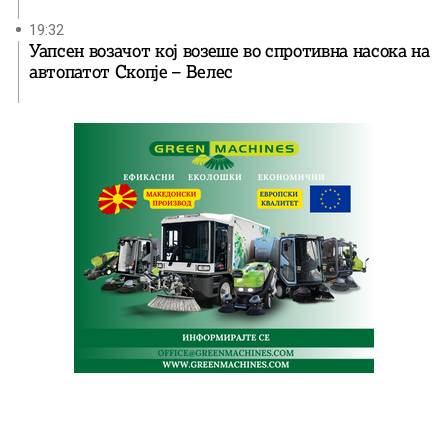
19:32
Уапсен возачот кој возеше во спротивна насока на
автопатот Скопје – Велес