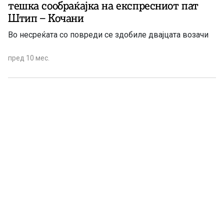
тешка сообраќајка на експресниот пат
Штип – Кочани
Во несреќата со повреди се здобиле двајцата возачи
пред 10 мес.