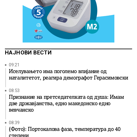
НАЈНОВИ ВЕСТИ
09:21
Иселувањето има поголемо влијание од
наталитетот, реагира демографот Герасимовски
08:53
Признание на претседателката од душа: Имам
две државјанства, едно македонско едно
вевчанско
08:39
(Фото): Портокалова фаза, температура до 40
степени