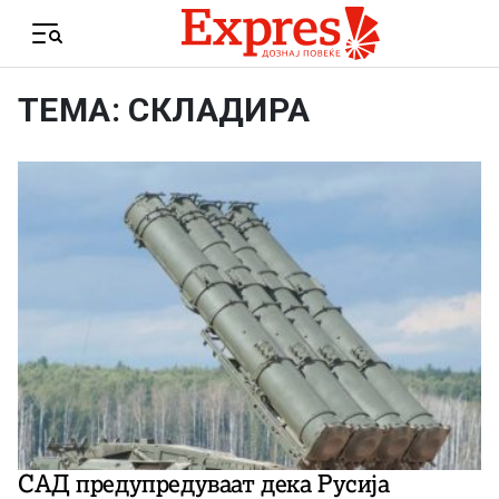
Skip to content
Menu
ТЕМА: СКЛАДИРА
САД предупредуваат дека Русија