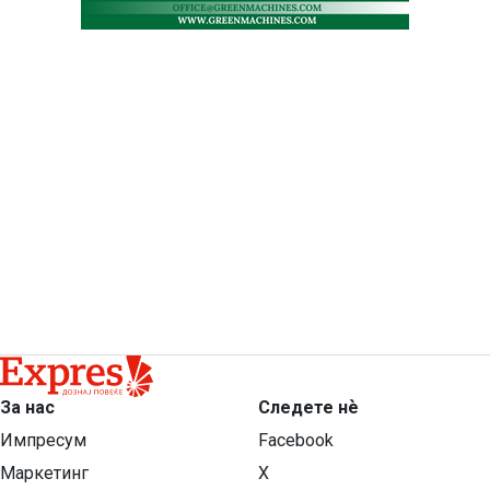
За нас
Следете нѐ
Импресум
Facebook
Маркетинг
X