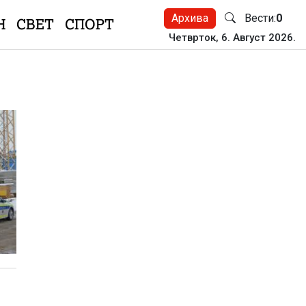
Архива
Вести:
0
Н
СВЕТ
СПОРТ
Четврток, 6. Август 2026.