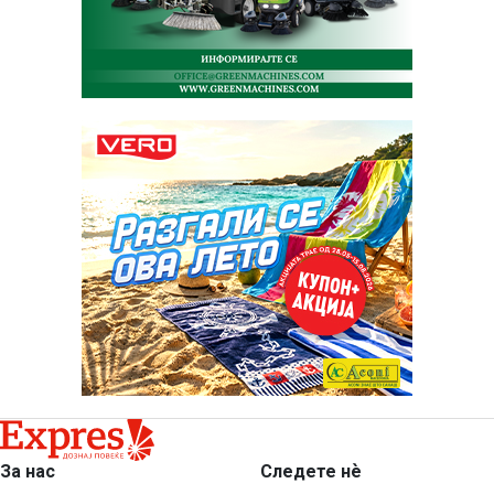
За нас
Следете нѐ