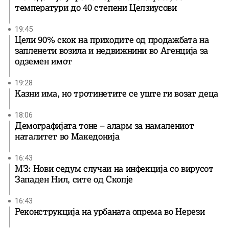
температури до 40 степени Целзиусови
19:45
Цели 90% скок на приходите од продажбата на
запленети возила и недвижнини во Агенција за
одземен имот
19:28
Казни има, но тротинетите се уште ги возат деца
18:06
Демографијата тоне – аларм за намалениот
наталитет во Македонија
16:43
МЗ: Нови седум случаи на инфекција со вирусот
Западен Нил, сите од Скопје
16:43
Реконструкција на урбаната опрема во Нерези