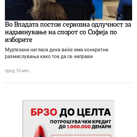
Во Владата постои сериозна одлучност за
надминување на спорот со Софија по
изборите
Муртезани нагласи дека веќе има конкретни
размислувања како тоа да се направи
пред 10 мес.