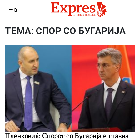
Skip to content
Menu
ТЕМА: СПОР СО БУГАРИЈА
Пленковиќ: Спорот со Бугарија е главна