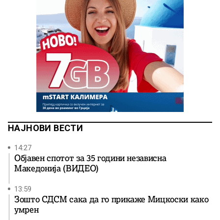
НАЈНОВИ ВЕСТИ
14:27
Објавен спотот за 35 години независна
Македонија (ВИДЕО)
13:59
Зошто СДСМ сака да го прикаже Мицкоски како
умрен