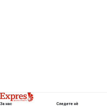
За нас
Следете нѐ