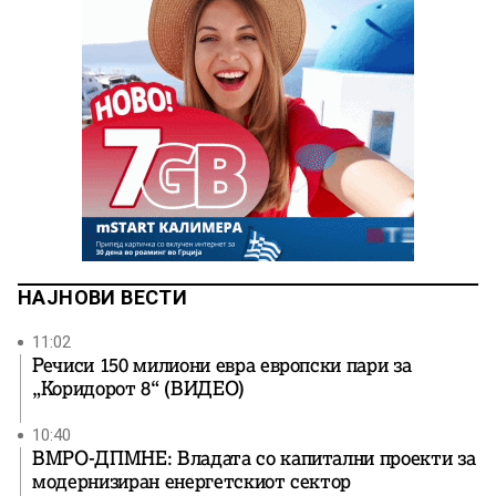
НАЈНОВИ ВЕСТИ
11:02
Речиси 150 милиони евра европски пари за
„Коридорот 8“ (ВИДЕО)
10:40
ВМРО-ДПМНЕ: Владата со капитални проекти за
модернизиран енергетскиот сектор