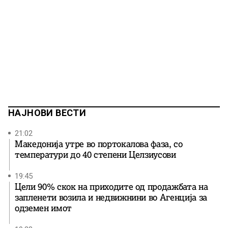
НАЈНОВИ ВЕСТИ
21:02
Македонија утре во портокалова фаза, со
температури до 40 степени Целзиусови
19:45
Цели 90% скок на приходите од продажбата на
запленети возила и недвижнини во Агенција за
одземен имот