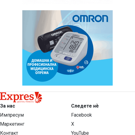
За нас
Следете нѐ
Импресум
Facebook
Маркетинг
X
Контакт
YouTube