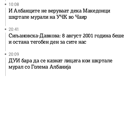
10:08
И Албанците не веруваат дека Македонци
шкртале мурали на УЧК во Чаир
20:41
Сиљановска-Давкова: 8 август 2001 година беше
и остана тегобен ден за сите нас
20:09
ДУИ бара да се казнат лицата кои шкртале
мурал со Голема Албанија