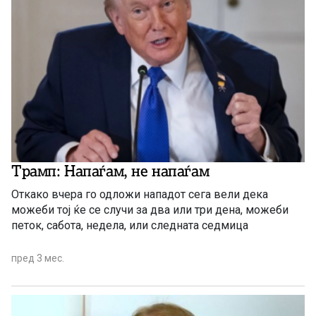
Трамп: Напаѓам, не напаѓам
Откако вчера го одложи нападот сега вели дека
можеби тој ќе се случи за два или три дена, можеби
петок, сабота, недела, или следната седмица
пред 3 мес.