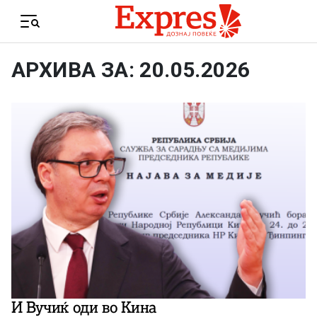
Skip to content
Menu
АРХИВА ЗА: 20.05.2026
И Вучиќ оди во Кина