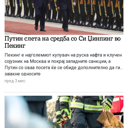
Путин слета на средба со Си Џинпинг во
Пекинг
Пекинг е најголемиот купувач на руска нафта и клучен
сојузник на Москва и покрај западните санкции, а
Путин со оваа посета ќе се обиде дополнително да ги
зајакне односите
пред 3 мес.