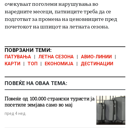
очекуваат поголеми нарушувања во
наредните месеци, патниците треба да се
подготват за промена на ценовниците пред
почетокот на шпицот на летната сезона.
ПОВРЗАНИ ТЕМИ:
ПАТУВАЊА
|
ЛЕТНА СЕЗОНА
|
АВИО-ЛИНИИ
|
КАРТИ
|
ТОП
|
ЕКОНОМИЈА
|
ДЕСТИНАЦИИ
ПОВЕЌЕ НА ОВАА ТЕМА:
Повеќе од 100.000 странски туристи ја
посетиле земјава само во мај
пред 4 нед.