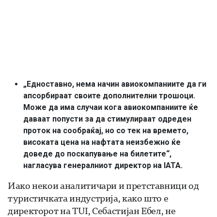
„Едноставно, нема начин авиокомпаниите да ги
апсорбираат своите дополнителни трошоци.
Може да има случаи кога авиокомпаниите ќе
даваат попусти за да стимулираат одреден
проток на сообраќај, но со тек на времето,
високата цена на нафтата неизбежно ќе
доведе до поскапување на билетите“,
нагласува генералниот директор на IATA.
Иако некои аналитичари и претставници од
туристичката индустрија, како што е
директорот на TUI, Себастијан Ебел, не