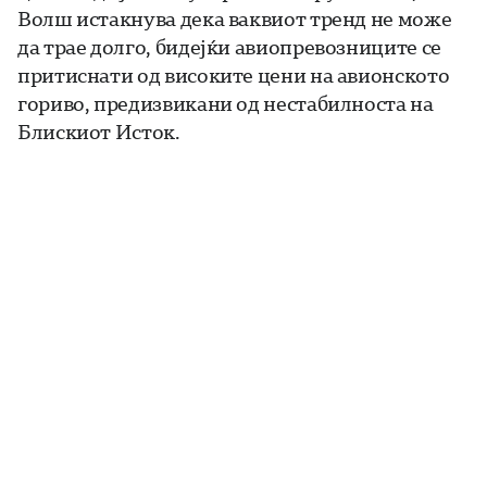
Волш истакнува дека ваквиот тренд не може
да трае долго, бидејќи авиопревозниците се
притиснати од високите цени на авионското
гориво, предизвикани од нестабилноста на
Блискиот Исток.