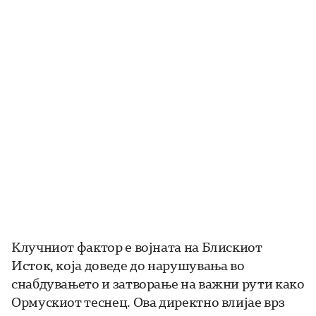
Клучниот фактор е војната на Блискиот
Исток, која доведе до нарушувања во
снабдувањето и затворање на важни рути како
Ормускиот теснец. Ова директно влијае врз